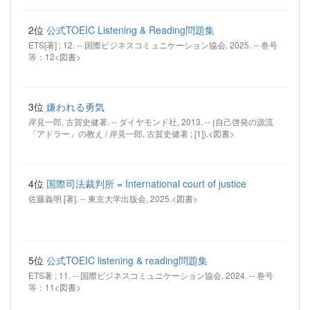
2位
公式TOEIC Listening & Reading問題集
ETS[著] ; 12. -- 国際ビジネスコミュニケーション協会, 2025. -- 巻号
等：12<図書>
3位
嫌われる勇気
岸見一郎, 古賀史健著. -- ダイヤモンド社, 2013. -- (自己啓発の源流
「アドラー」の教え / 岸見一郎, 古賀史健著 ; [1]).<図書>
4位
国際司法裁判所 = International court of justice
佐藤義明 [著]. -- 東京大学出版会, 2025.<図書>
5位
公式TOEIC listening & reading問題集
ETS著 ; 11. -- 国際ビジネスコミュニケーション協会, 2024. -- 巻号
等：11<図書>