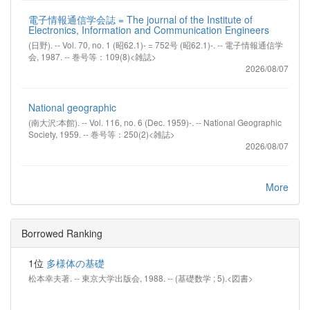
電子情報通信学会誌 = The journal of the Institute of
Electronics, Information and Communication Engineers
(日野). -- Vol. 70, no. 1 (昭62.1)- = 752号 (昭62.1)-. -- 電子情報通信学
会, 1987. -- 巻号等：109(8)<雑誌>
2026/08/07
National geographic
(南大沢:本館). -- Vol. 116, no. 6 (Dec. 1959)-. -- National Geographic
Society, 1959. -- 巻号等：250(2)<雑誌>
2026/08/07
More
Borrowed Ranking
1位
多様体の基礎
松本幸夫著. -- 東京大学出版会, 1988. -- (基礎数学 ; 5).<図書>