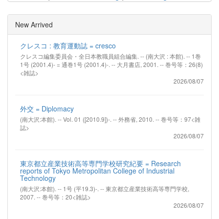
New Arrived
クレスコ : 教育運動誌 = cresco
クレスコ編集委員会・全日本教職員組合編集. -- (南大沢 : 本館). -- 1巻
1号 (2001.4)- = 通巻1号 (2001.4)-. -- 大月書店, 2001. -- 巻号等：26(8)
<雑誌>
2026/08/07
外交 = Diplomacy
(南大沢:本館). -- Vol. 01 ([2010.9])-. -- 外務省, 2010. -- 巻号等：97<雑
誌>
2026/08/07
東京都立産業技術高等専門学校研究紀要 = Research
reports of Tokyo Metropolitan College of Industrial
Technology
(南大沢:本館). -- 1号 (平19.3)-. -- 東京都立産業技術高等専門学校,
2007. -- 巻号等：20<雑誌>
2026/08/07