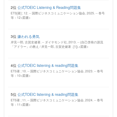
2位
公式TOEIC Listening & Reading問題集
ETS[著] ; 12. -- 国際ビジネスコミュニケーション協会, 2025. -- 巻号
等：12<図書>
3位
嫌われる勇気
岸見一郎, 古賀史健著. -- ダイヤモンド社, 2013. -- (自己啓発の源流
「アドラー」の教え / 岸見一郎, 古賀史健著 ; [1]).<図書>
4位
公式TOEIC listening & reading問題集
ETS著 ; 10. -- 国際ビジネスコミュニケーション協会, 2023. -- 巻号
等：10<図書>
5位
公式TOEIC listening & reading問題集
ETS著 ; 11. -- 国際ビジネスコミュニケーション協会, 2024. -- 巻号
等：11<図書>